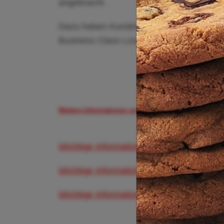
angebracht.
Dazu haben Kunden der Air China Busine
Business Class Lounge sowie den Star Al
Weitere Informationen und Buchungsmöglichkeiten gi
Wichtige Informationen zum Flughafen Fran
Wichtige Informationen zum Flughafen Düs
Wichtige Informationen zum Flughafen Mü