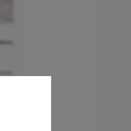
kfurt,
3 Euro