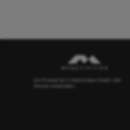
Ein Produkt der © MyActivities GmbH. Alle
Rechte vorbehalten.