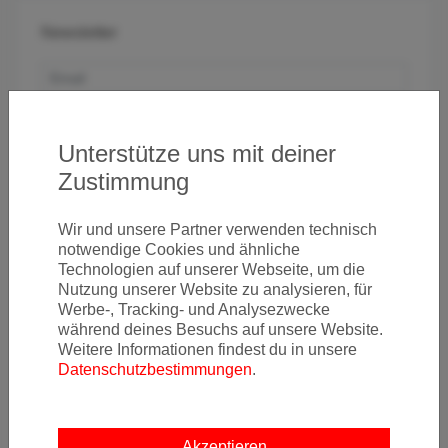
Newsletter
Ja, ich möchte News & Deals von Error Fare Alerts
abonnieren und ich habe die Hinweise zum
Datenschutz
Unterstütze uns mit deiner
gelesen und akzeptiert.
Zustimmung
Kostenlos abonnieren
Wir und unsere Partner verwenden technisch
notwendige Cookies und ähnliche
Technologien auf unserer Webseite, um die
Nutzung unserer Website zu analysieren, für
Werbe-, Tracking- und Analysezwecke
während deines Besuchs auf unsere Website.
Weitere Informationen findest du in unsere
Datenschutzbestimmungen
.
Akzeptieren