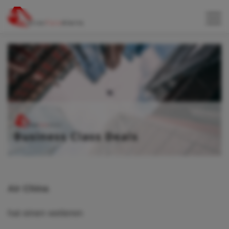
Air China
hat einen weiteren