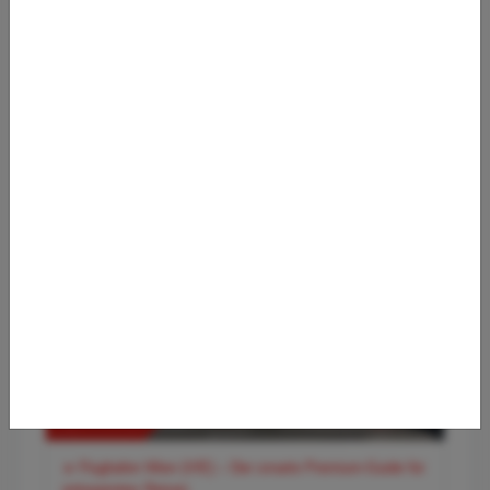
✈️ Flughafen Hamburg (HAM) – Der entspannte Premium-
Guide für Norddeutschlands Tor zur Welt
✈️ Flughafen Wien (VIE) – Der smarte Premium-Guide für
entspanntes Reisen