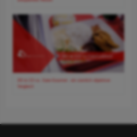
DO & CO vs. Gate-Gourmet - ein ziemlich objektiver
Vergleich