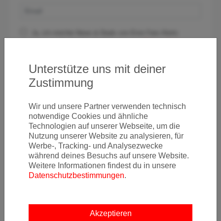
Ja, ich möchte News & Deals von Error Fare Alerts
abonnieren und ich habe die Hinweise zum
Datenschutz
gelesen und akzeptiert.
Unterstütze uns mit deiner
Kostenlos abonnieren
Zustimmung
Wir und unsere Partner verwenden technisch
notwendige Cookies und ähnliche
Technologien auf unserer Webseite, um die
Nutzung unserer Website zu analysieren, für
Werbe-, Tracking- und Analysezwecke
während deines Besuchs auf unsere Website.
Weitere Informationen findest du in unsere
Datenschutzbestimmungen
.
Akzeptieren