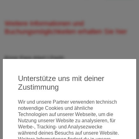
Weitere Informationen und
Buchungsmöglichkeiten erhalten Sie hier
Error Fare Alert | Fazit:
Top-Preis in einem hervorragenden Business-Class-
Unterstütze uns mit deiner
Produkt für Flüge nach Dubai!
Zustimmung
Wir und unsere Partner verwenden technisch
notwendige Cookies und ähnliche
Technologien auf unserer Webseite, um die
Nutzung unserer Website zu analysieren, für
Werbe-, Tracking- und Analysezwecke
Newsletter
während deines Besuchs auf unsere Website.