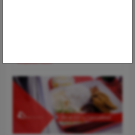
✈️ Flughafen Wien (VIE) – Der smarte Premium-Guide für
entspanntes Reisen