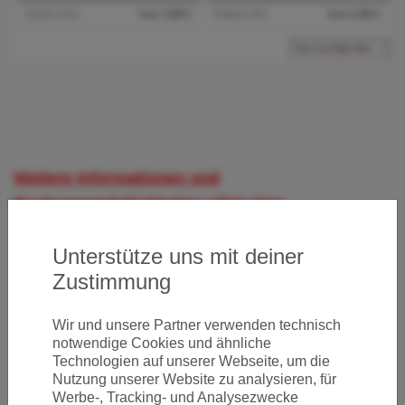
Weitere Informationen und
Buchungsmöglichkeiten gibt's hier
Wichtige Informationen zum Flughafen Frankfurt
Unterstütze uns mit deiner
gibt's hier
Zustimmung
Wichtige Informationen zum Flughafen München
Wir und unsere Partner verwenden technisch
gibt's hier
notwendige Cookies und ähnliche
Technologien auf unserer Webseite, um die
Nutzung unserer Website zu analysieren, für
Werbe-, Tracking- und Analysezwecke