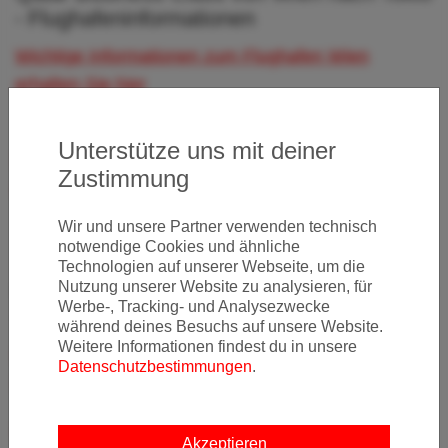
- Flughafeninformationen
Wichtige Informationen zum Flughafen Wien
erhalten Sie hier
Unterstütze uns mit deiner
Wichtige Informationen zu vielen Flughäfen weltweit
Zustimmung
erhalten Sie hier
Wir und unsere Partner verwenden technisch
notwendige Cookies und ähnliche
Technologien auf unserer Webseite, um die
Qatar Business Class von Wien nach Tokio
Nutzung unserer Website zu analysieren, für
Werbe-, Tracking- und Analysezwecke
- Informationen zum Flugprodukt
während deines Besuchs auf unsere Website.
Weitere Informationen findest du in unsere
Informationen zum Oneworld Flugprodukt erhalten
Datenschutzbestimmungen
.
Sie hier
Informationen zum Qatar Airways QSuite
Akzeptieren