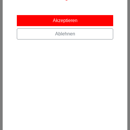
gelesen und akzeptiert.
Kostenlos abonnieren
Akzeptieren
Ablehnen