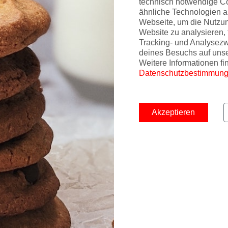
technisch notwendige C
ähnliche Technologien a
Webseite, um die Nutzu
Website zu analysieren, 
Tracking- und Analysez
deines Besuchs auf uns
Weitere Informationen fi
Datenschutzbestimmun
Akzeptieren