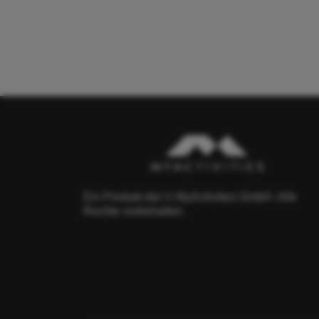
Ein Produkt der © MyActivities GmbH. Alle
Rechte vorbehalten.