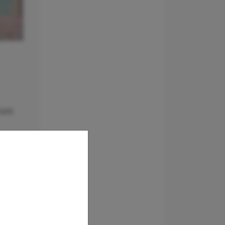
Euro
n