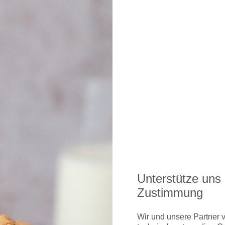
ichkeiten gibt's hier direkt bei der Airline
Unterstütze uns 
Zustimmung
Wir und unsere Partner