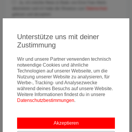
Ja, ich möchte News & Deals von Error Fare Alerts
abonnieren und ich habe die Hinweise zum
Datenschutz
gelesen und akzeptiert.
Kostenlos abonnieren
Unterstütze uns mit deiner
Zustimmung
Wir und unsere Partner verwenden technisch
notwendige Cookies und ähnliche
Technologien auf unserer Webseite, um die
Nutzung unserer Website zu analysieren, für
Werbe-, Tracking- und Analysezwecke
während deines Besuchs auf unsere Website.
Weitere Informationen findest du in unsere
Datenschutzbestimmungen
.
Akzeptieren