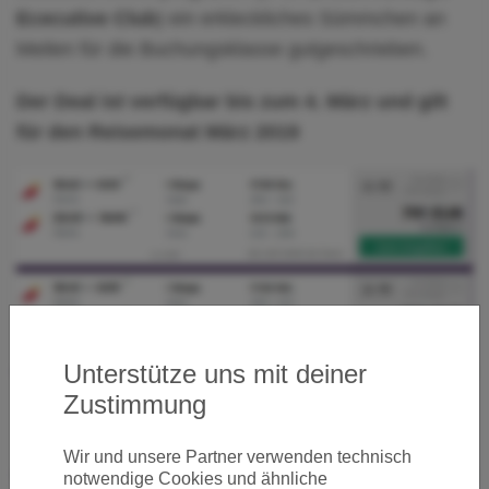
Ececutive Club
) ein erkleckliches Sümmchen an
Meilen für die Buchungsklasse gutgeschrieben.
Der Deal ist verfügbar bis zum 4. März und gilt
für den Reisemonat März 2019
Unterstütze uns mit deiner
Zustimmung
Wir und unsere Partner verwenden technisch
notwendige Cookies und ähnliche