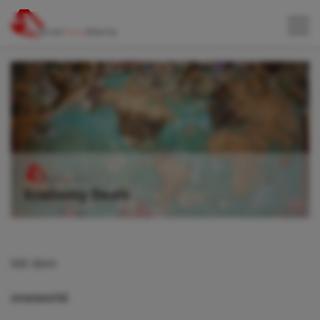
Mit dem
oneworld