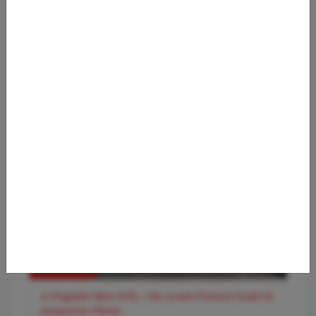
✈️ Flughafen Hamburg (HAM) – Der entspannte Premium-
Guide für Norddeutschlands Tor zur Welt
✈️ Flughafen Wien (VIE) – Der smarte Premium-Guide für
entspanntes Reisen