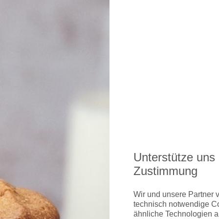
Unterstütze uns 
Zustimmung
Wir und unsere Partner
technisch notwendige C
ähnliche Technologien a