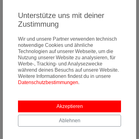
Boston - Informationen zum Flugprodukt
Unterstütze uns mit deiner
Informationen zum Oneworld-Flugprodukt erhalten
Zustimmung
Sie hier
Wir und unsere Partner verwenden technisch
Informationen zum Finnair Business Class
notwendige Cookies und ähnliche
Flugprodukt erhalten Sie hier
Technologien auf unserer Webseite, um die
Nutzung unserer Website zu analysieren, für
Werbe-, Tracking- und Analysezwecke
während deines Besuchs auf unsere Website.
Oneworld Business Class von Wien nach
Weitere Informationen findest du in unsere
Boston - Weitere Informationen und
Datenschutzbestimmungen
.
Buchung
Weitere Informationen und
Akzeptieren
Buchungsmöglichkeiten ab Wien gibt's
hier
Ablehnen