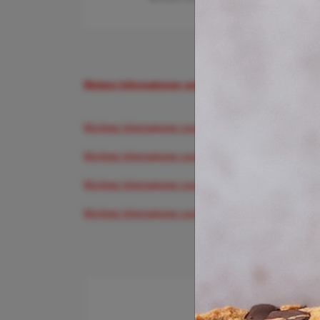
Weitere Informationen und Buchungsmöglichkeiten gi
Wichtige Informationen zum Flughafen Düsseldorf gibt's h
Wichtige Informationen zum Flughafen Frankfurt gibt's hi
Wichtige Informationen zum Flughafen München gibt's hi
Wichtige Informationen zum Flughafen Hamburg gibt's hi