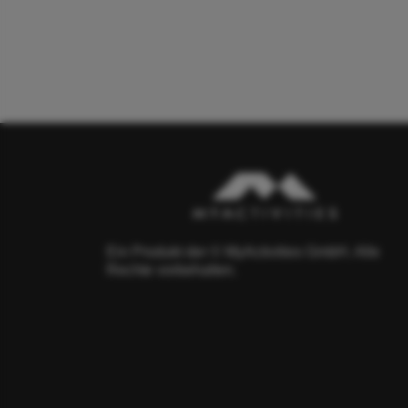
Ein Produkt der © MyActivities GmbH. Alle
Rechte vorbehalten.