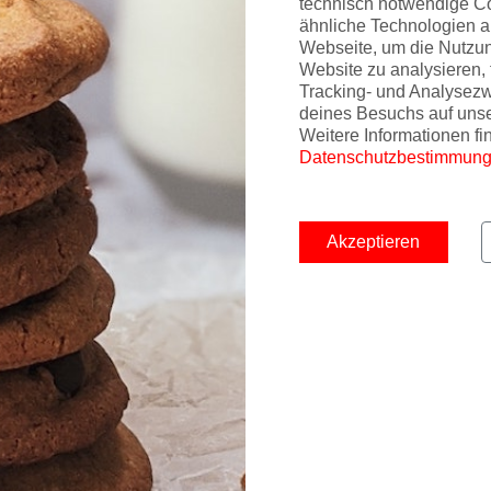
technisch notwendige C
ähnliche Technologien a
Webseite, um die Nutzu
Website zu analysieren, 
Tracking- und Analysez
deines Besuchs auf uns
Weitere Informationen fi
Datenschutzbestimmun
Akzeptieren