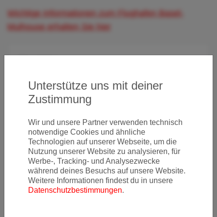
Wichtige Informationen zum Flughafen Basel-
Mulhouse erhalten Sie hier
Newsletter
Unterstütze uns mit deiner
Zustimmung
Ja, ich möchte News & Deals von Error Fare Alerts
abonnieren und ich habe die Hinweise zum
Datenschutz
Wir und unsere Partner verwenden technisch
gelesen und akzeptiert.
notwendige Cookies und ähnliche
Technologien auf unserer Webseite, um die
Kostenlos abonnieren
Nutzung unserer Website zu analysieren, für
Werbe-, Tracking- und Analysezwecke
während deines Besuchs auf unsere Website.
Weitere Informationen findest du in unsere
Datenschutzbestimmungen
.