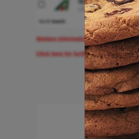
Weitere Informationen und Buchungsmö
Click here for further information and 