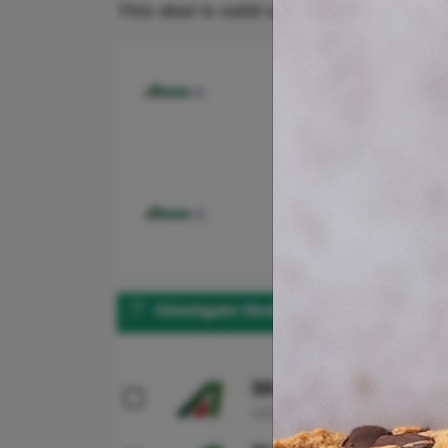
This deal is valid until further noti