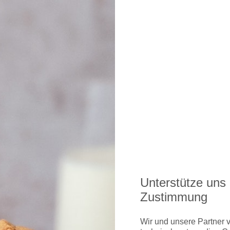
ce on numerous dates in November and December 2019!
Unterstütze uns 
Zustimmung
Wir und unsere Partner