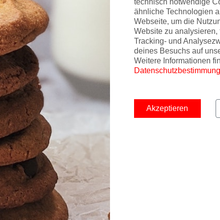
technisch notwendige C
ähnliche Technologien a
Webseite, um die Nutzu
Website zu analysieren, 
Tracking- und Analysez
deines Besuchs auf uns
glichkeiten erhalten Sie hier
Weitere Informationen fi
Datenschutzbestimmun
booking possibilities
Akzeptieren