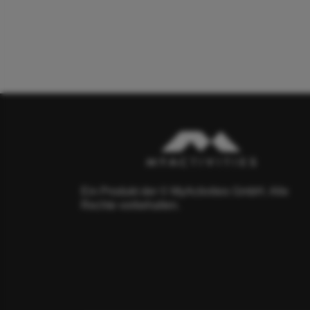
Ein Produkt der © MyActivities GmbH. Alle
Rechte vorbehalten.