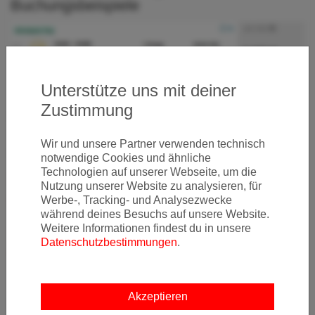
Buchungsbeispiele
Unterstütze uns mit deiner
Zustimmung
Lufthansa First Class Partner Sale von
Hamburg nach Chicago -
Wir und unsere Partner verwenden technisch
Flughafeninformationen
notwendige Cookies und ähnliche
Technologien auf unserer Webseite, um die
Wichtige Informationen zum Flughafen Hamburg
Nutzung unserer Website zu analysieren, für
erhalten Sie hier
Werbe-, Tracking- und Analysezwecke
während deines Besuchs auf unsere Website.
Weitere Informationen findest du in unsere
Wichtige Informationen zu vielen Flughäfen weltweit
Datenschutzbestimmungen
.
erhalten Sie hier
Lufthansa First Class Partner Sale von
Akzeptieren
Hamburg nach Chicago - Informationen