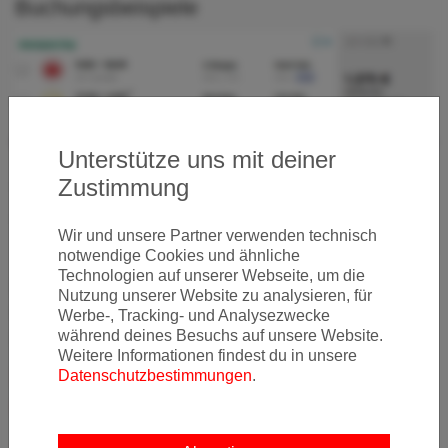
Buchungsbeispiele
Unterstütze uns mit deiner
Zustimmung
Wir und unsere Partner verwenden technisch
notwendige Cookies und ähnliche
Technologien auf unserer Webseite, um die
Lufthansa Business Class Partner Sale
Nutzung unserer Website zu analysieren, für
von Düsseldorf nach New York -
Werbe-, Tracking- und Analysezwecke
während deines Besuchs auf unsere Website.
Flughafeninformationen
Weitere Informationen findest du in unsere
Datenschutzbestimmungen
.
Wichtige Informationen zum Flughafen Düsseldorf
erhalten Sie hier