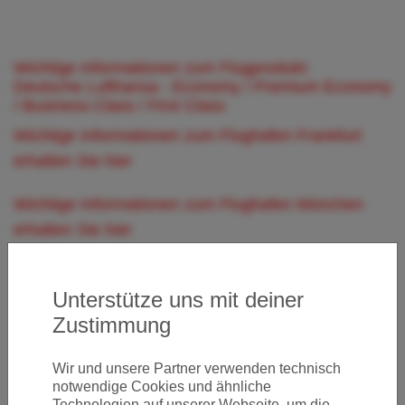
Wichtige Informationen zum Flugprodukt:
Deutsche Lufthansa - Economy / Premium Economy
/ Business-Class / First Class
Wichtige Informationen zum Flughafen Frankfurt
erhalten Sie hier
Wichtige Informationen zum Flughafen München
erhalten Sie hier
Unterstütze uns mit deiner
Zustimmung
Wir und unsere Partner verwenden technisch
notwendige Cookies und ähnliche
Technologien auf unserer Webseite, um die