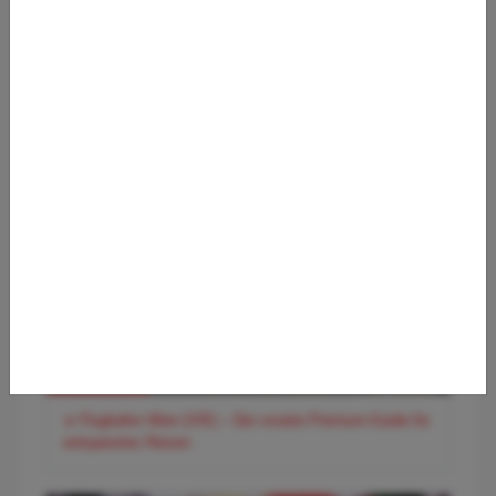
✈️ Flughafen Hamburg (HAM) – Der entspannte Premium-
Guide für Norddeutschlands Tor zur Welt
✈️ Flughafen Wien (VIE) – Der smarte Premium-Guide für
entspanntes Reisen