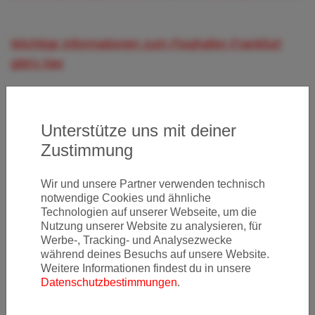
Wichtige Informationen zum Flughafen Frankfurt
gibt's hier
Newsletter
Unterstütze uns mit deiner
Zustimmung
Ja, ich möchte News & Deals von Error Fare Alerts
Wir und unsere Partner verwenden technisch
abonnieren und ich habe die Hinweise zum
Datenschutz
notwendige Cookies und ähnliche
gelesen und akzeptiert.
Technologien auf unserer Webseite, um die
Nutzung unserer Website zu analysieren, für
Kostenlos abonnieren
Werbe-, Tracking- und Analysezwecke
während deines Besuchs auf unsere Website.
Weitere Informationen findest du in unsere
Datenschutzbestimmungen
.