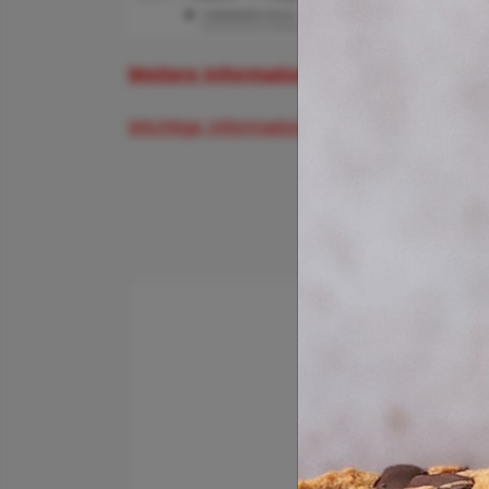
Weitere Informationen und Buchungsmö
Wichtige Informationen zum Flughafen Lo