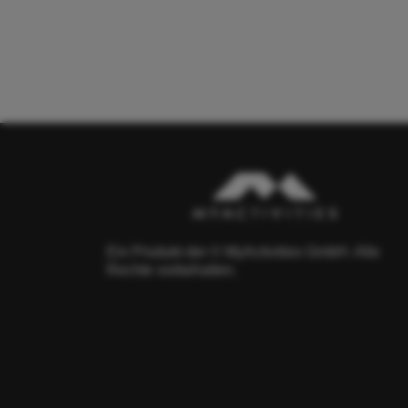
Ein Produkt der © MyActivities GmbH. Alle
Rechte vorbehalten.