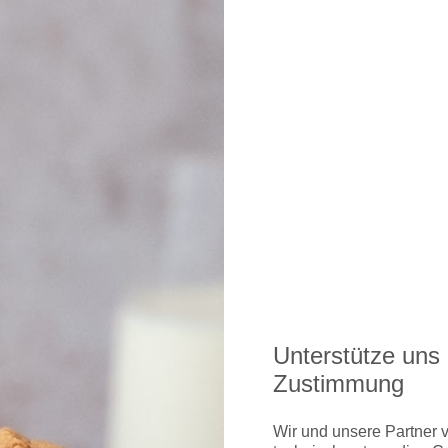
glichkeiten gibt's hier
ndon Heathrow gibt's hier
Unterstütze uns 
Zustimmung
Wir und unsere Partner