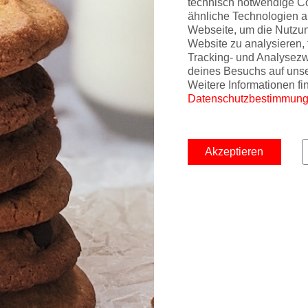
technisch notwendige C
ähnliche Technologien a
Webseite, um die Nutzu
Website zu analysieren, 
Tracking- und Analysez
deines Besuchs auf uns
Weitere Informationen fi
Datenschutzbestimmun
Akzeptieren