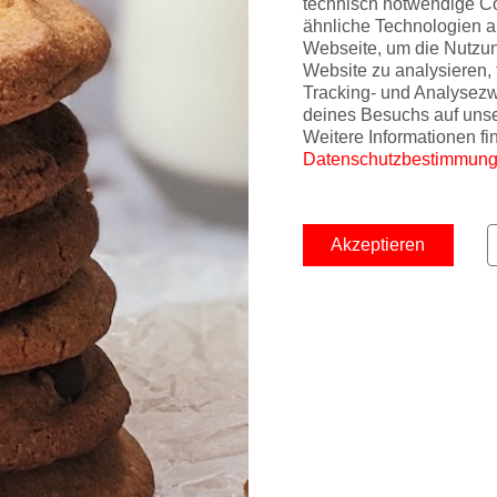
technisch notwendige C
ähnliche Technologien a
Webseite, um die Nutzu
Website zu analysieren, 
Tracking- und Analysez
deines Besuchs auf uns
Weitere Informationen fi
Datenschutzbestimmun
Akzeptieren