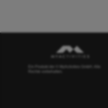
Ein Produkt der © MyActivities GmbH. Alle
Rechte vorbehalten.