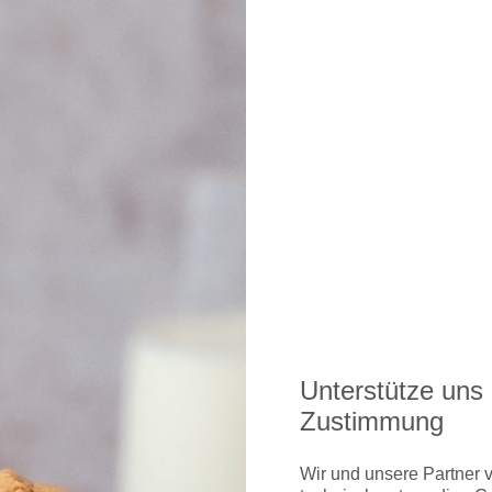
glichkeiten gibts hier
lin-Tegel gibts hier
Unterstütze uns 
Zustimmung
Wir und unsere Partner