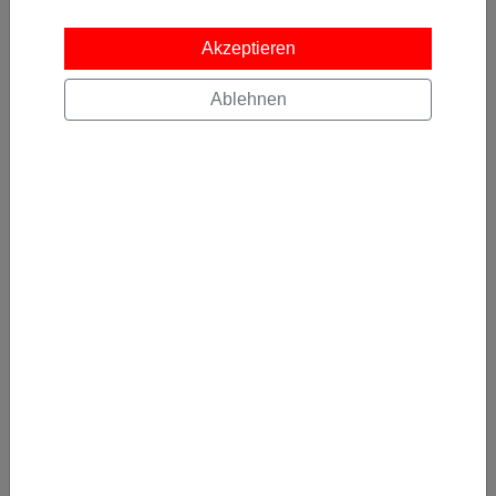
Akzeptieren
Ablehnen