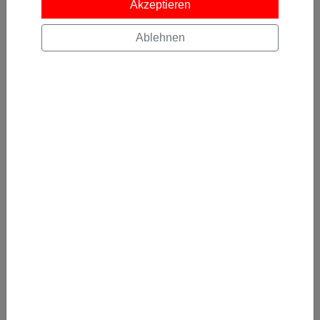
Akzeptieren
Ablehnen
Recent Blog entries