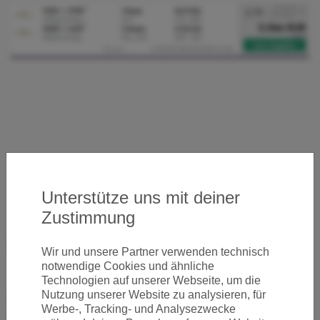
Unterstütze uns mit deiner
Zustimmung
Die Etihad Airways Business Class
Wir und unsere Partner verwenden technisch
notwendige Cookies und ähnliche
Technologien auf unserer Webseite, um die
Nutzung unserer Website zu analysieren, für
Business Studios an Bord unserer A380 und 787
Werbe-, Tracking- und Analysezwecke
Dreamliner