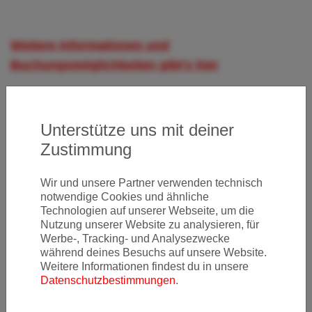
Weitere Informationen und
Buchungsmöglichkeiten gibt's hier
Newsletter
Unterstütze uns mit deiner
Zustimmung
Ja, ich möchte News & Deals von Error Fare Alerts
Wir und unsere Partner verwenden technisch
abonnieren und ich habe die Hinweise zum
Datenschutz
notwendige Cookies und ähnliche
gelesen und akzeptiert.
Technologien auf unserer Webseite, um die
Nutzung unserer Website zu analysieren, für
Werbe-, Tracking- und Analysezwecke
Kostenlos abonnieren
während deines Besuchs auf unsere Website.
Weitere Informationen findest du in unsere
Datenschutzbestimmungen
.