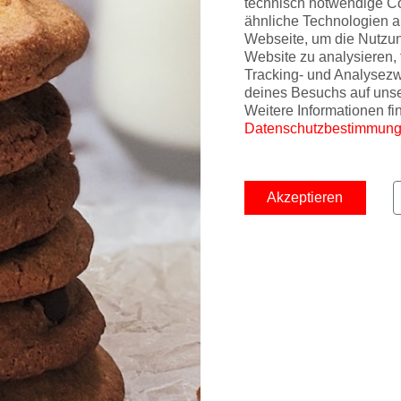
technisch notwendige C
ähnliche Technologien a
Webseite, um die Nutzu
Website zu analysieren, 
Tracking- und Analysez
deines Besuchs auf uns
Weitere Informationen fi
Datenschutzbestimmun
Akzeptieren