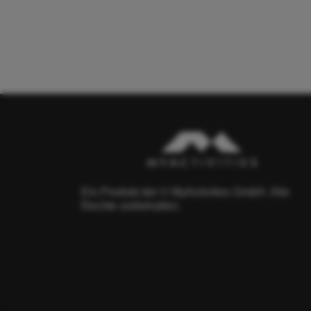
Ein Produkt der © MyActivities GmbH. Alle
Rechte vorbehalten.