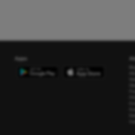
Apps
Ab
Bl
All
Ho
Üb
Pr
FA
Err
Ko
Da
Im