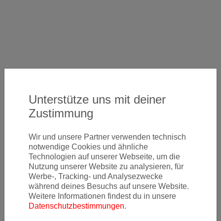
Unterstütze uns mit deiner
Newsletter
Zustimmung
Wir und unsere Partner verwenden technisch
notwendige Cookies und ähnliche
Ja, ich möchte News & Deals von Error Fare Alerts
Technologien auf unserer Webseite, um die
abonnieren und ich habe die Hinweise zum
Datenschutz
Nutzung unserer Website zu analysieren, für
gelesen und akzeptiert.
Werbe-, Tracking- und Analysezwecke
während deines Besuchs auf unsere Website.
Weitere Informationen findest du in unsere
Kostenlos abonnieren
Datenschutzbestimmungen
.