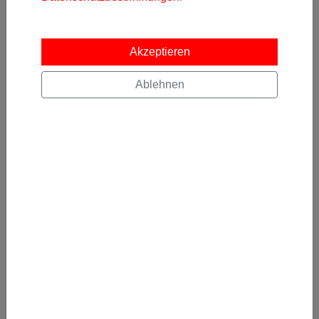
gelesen und akzeptiert.
Kostenlos abonnieren
Akzeptieren
Ablehnen