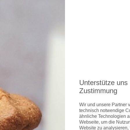
Flotte:
Unterstütze uns 
zplätze /
B777-300ER
/
A380
/
B787-8:
240 Sitzplätz
Zustimmung
ER:
214 Sitzplätze /
B737-700
/
A320-200neo
Wir und unsere Partner
technisch notwendige C
ähnliche Technologien a
Webseite, um die Nutzu
Website zu analysieren, 