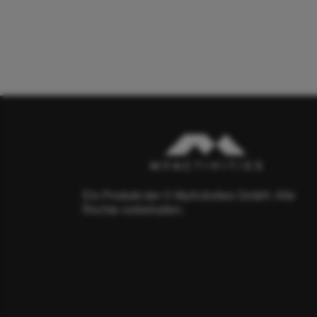
Ein Produkt der © MyActivities GmbH. Alle
Rechte vorbehalten.