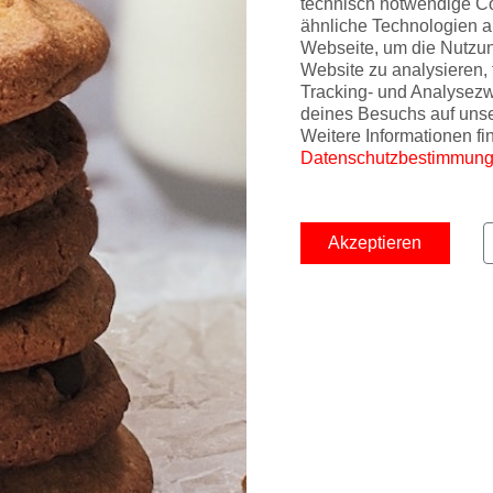
technisch notwendige C
ähnliche Technologien a
Webseite, um die Nutzu
Website zu analysieren, 
Tracking- und Analysez
deines Besuchs auf uns
Weitere Informationen fi
Datenschutzbestimmun
Akzeptieren