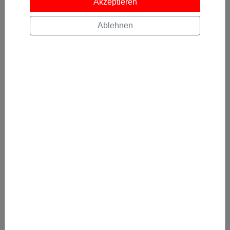
Akzeptieren
Ablehnen
Recent Blog entries