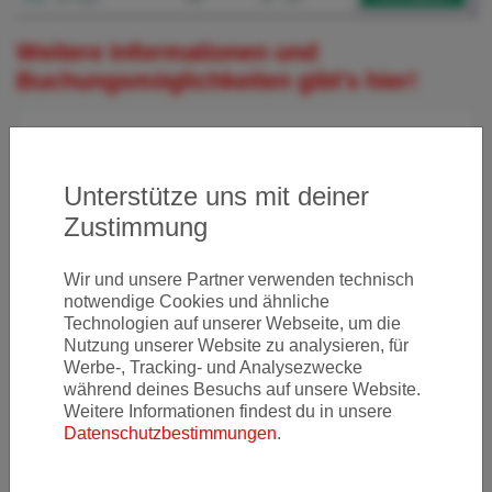
Weitere Informationen und
Buchungsmöglichkeiten gibt's hier!
Newsletter
Unterstütze uns mit deiner
Zustimmung
Ja, ich möchte News & Deals von Error Fare Alerts
abonnieren und ich habe die Hinweise zum
Datenschutz
Wir und unsere Partner verwenden technisch
gelesen und akzeptiert.
notwendige Cookies und ähnliche
Technologien auf unserer Webseite, um die
Kostenlos abonnieren
Nutzung unserer Website zu analysieren, für
Werbe-, Tracking- und Analysezwecke
während deines Besuchs auf unsere Website.
Weitere Informationen findest du in unsere
Datenschutzbestimmungen
.