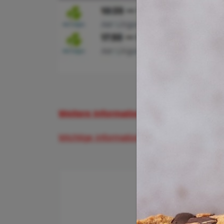
Weitere Informationen und Buchungsmö
Wichtige Informationen zum Flughafen Züri