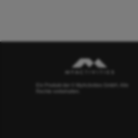
Ein Produkt der © MyActivities GmbH. Alle
Rechte vorbehalten.