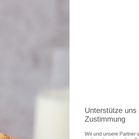
glichkeiten erhalten Sie hier
ch gibt's hier
Unterstütze uns 
Zustimmung
Wir und unsere Partner