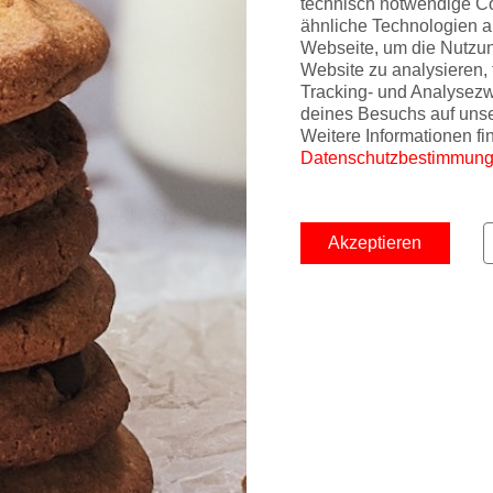
technisch notwendige C
ähnliche Technologien a
Webseite, um die Nutzu
Website zu analysieren, 
Tracking- und Analysez
deines Besuchs auf uns
Weitere Informationen fi
Datenschutzbestimmun
Akzeptieren