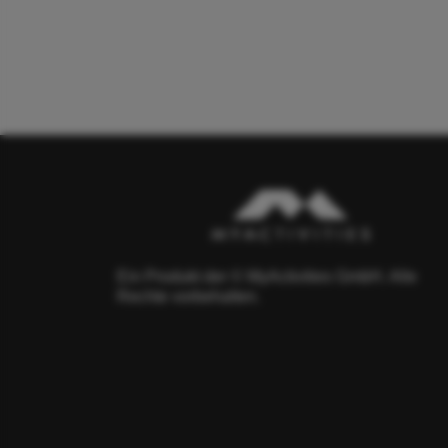
Ein Produkt der © MyActivities GmbH. Alle
Rechte vorbehalten.