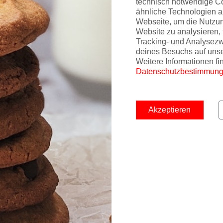
technisch notwendige C
ähnliche Technologien a
Webseite, um die Nutzu
Website zu analysieren, 
Tracking- und Analysez
deines Besuchs auf uns
Weitere Informationen fi
Datenschutzbestimmun
Akzeptieren