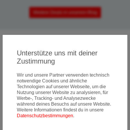
Weitere Deals in unserem Blog
SO EINFACH FUNKTIONIERT
Unterstütze uns mit deiner
ES
Zustimmung
in nur 3 Schritten
Wir und unsere Partner verwenden technisch
notwendige Cookies und ähnliche
Technologien auf unserer Webseite, um die
Nutzung unserer Website zu analysieren, für
Werbe-, Tracking- und Analysezwecke
während deines Besuchs auf unsere Website.
Weitere Informationen findest du in unsere
Datenschutzbestimmungen
.